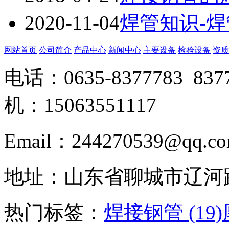
2020-11-04
焊管知识-焊
网站首页
公司简介
产品中心
新闻中心
主要设备
检验设备
资质
电话：0635-8377783 83
机：15063551117
Email：244270539@q
地址：山东省聊城市辽河
热门标签：
焊接钢管 (19)