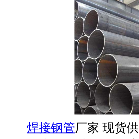
焊接钢管
厂家 现货供应