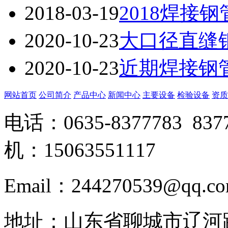
2018-03-19
2018焊接
2020-10-23
大口径直缝
2020-10-23
近期焊接钢
网站首页
公司简介
产品中心
新闻中心
主要设备
检验设备
资质
电话：0635-8377783 83
机：15063551117
Email：244270539@q
地址：山东省聊城市辽河