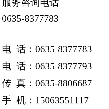
服务咨询电话
0635-8377783
电 话：0635-8377783
电 话：0635-8377793
传 真：0635-8806687
手 机：15063551117