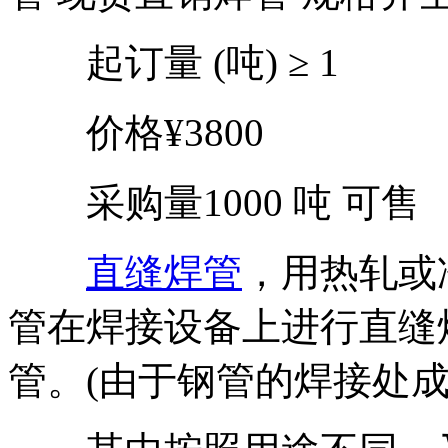
起订量 (吨) ≥ 1
价格¥3800
采购量1000 吨 可售
直缝焊管
，用热轧或
管在焊接设备上进行直缝
管。(由于钢管的焊接处成